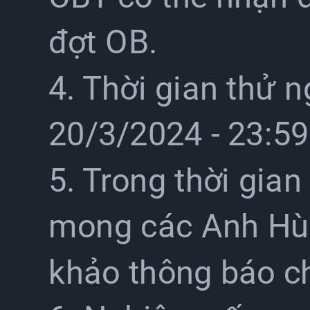
đợt OB.
4. Thời gian thử 
20/3/2024 - 23:59
5. Trong thời gian
mong các Anh Hù
khảo thông báo ch