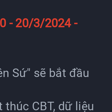
0 - 20/3/2024 -
n Sứ" sẽ bắt đầu
 thúc CBT, dữ liệu