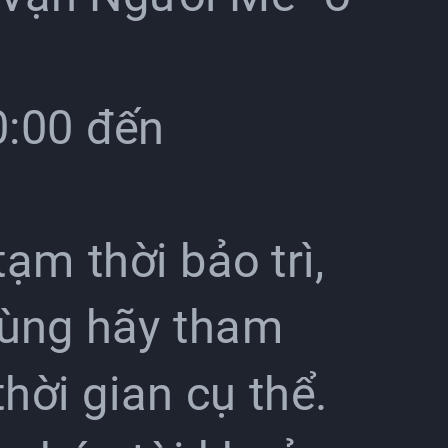
0:00 đến
ạm thời bảo trì,
ùng hãy tham
hời gian cụ thể.