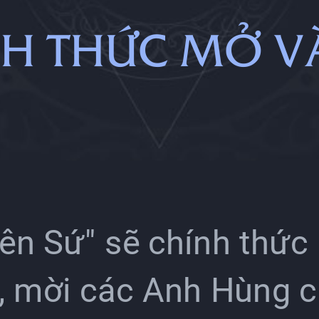
ÍNH THỨC MỞ 
ên Sứ" sẽ chính thức
, mời các Anh Hùng ch