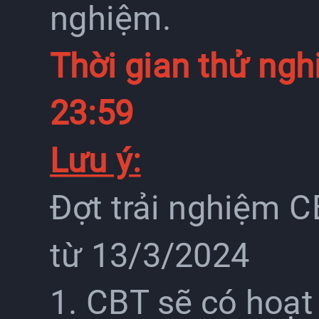
nghiệm.
Thời gian thử ngh
23:59
Lưu ý:
Đợt trải nghiệm 
từ 13/3/2024
1. CBT sẽ có hoạt