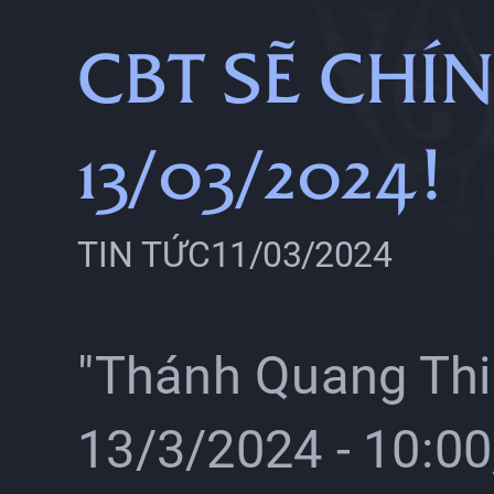
CBT SẼ CH
13/03/2024!
TIN TỨC
11/03/2024
"Thánh Quang Thi
13/3/2024 - 10:00