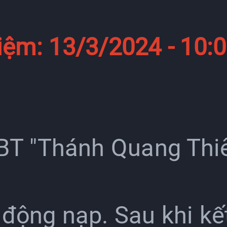
iệm: 13/3/2024 - 10:0
CBT "Thánh Quang Thiê
 động nạp. Sau khi kết