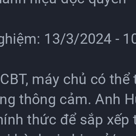
nghiệm: 13/3/2024 - 1
 CBT, máy chủ có thể t
ng thông cảm. Anh H
ính thức để sắp xếp t