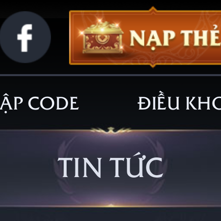
ẬP CODE
ĐIỀU KH
TIN TỨC