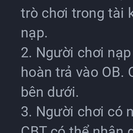
trò chơi trong tài
nạp.
2. Người chơi nạp
hoàn trả vào OB. Q
bên dưới.
3. Người chơi có 
CBT có thể nhận 